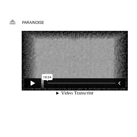
PARA/NOISE